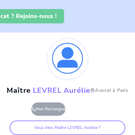
cat ? Rejoins-nous !
Maître
LEVREL Aurélie
Avocat à
Paris
Non Renseigné
Vous êtes Maître
LEVREL Aurélie
?