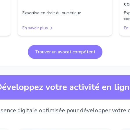
co
Expertise en droit du numérique
Exp
co
En savoir plus
En 
Trouver un avocat compétent
éveloppez votre activité en lig
sence digitale optimisée pour développer votre c