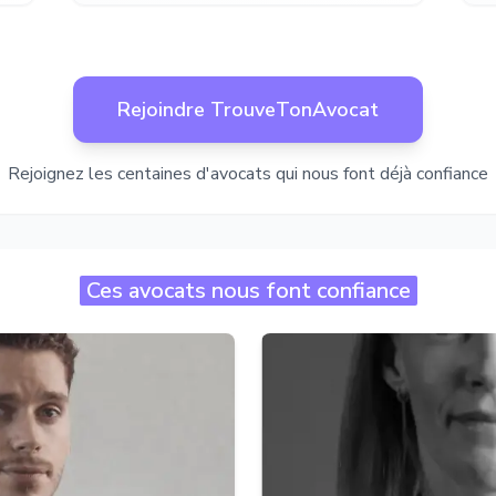
Rejoindre TrouveTonAvocat
Rejoignez les centaines d'avocats qui nous font déjà confiance
Ces avocats nous font confiance