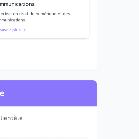
mmunications
ertise en droit du numérique et des
mmunications
savoir plus
ne
lientèle