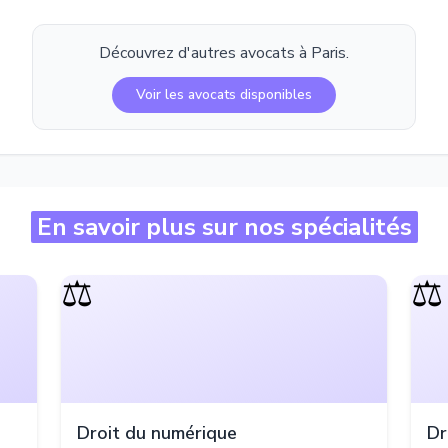
Découvrez d'autres avocats à
Paris
.
Voir les avocats disponibles
En savoir plus sur nos spécialités
⚖️
⚖️
Droit du numérique
Dr