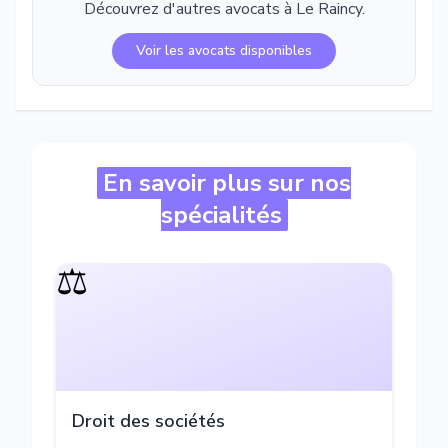
Découvrez d'autres avocats à
Le Raincy
.
Voir les avocats disponibles
En savoir plus sur nos
spécialités
⚖️
Droit des sociétés