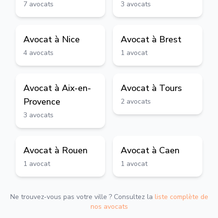
7
avocats
3
avocats
Avocat à
Nice
Avocat à
Brest
4
avocats
1
avocat
Avocat à
Aix-en-
Avocat à
Tours
Provence
2
avocats
3
avocats
Avocat à
Rouen
Avocat à
Caen
1
avocat
1
avocat
Ne trouvez-vous pas votre ville ? Consultez la
liste complète de
nos avocats