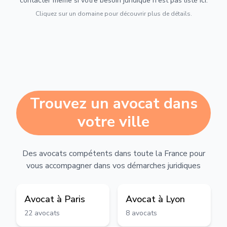
contacter même si votre besoin juridique n'est pas listé ici.
Cliquez sur un domaine pour découvrir plus de détails.
Trouvez un avocat dans
votre ville
Des avocats compétents dans toute la France pour
vous accompagner dans vos démarches juridiques
Avocat à
Paris
Avocat à
Lyon
22
avocats
8
avocats