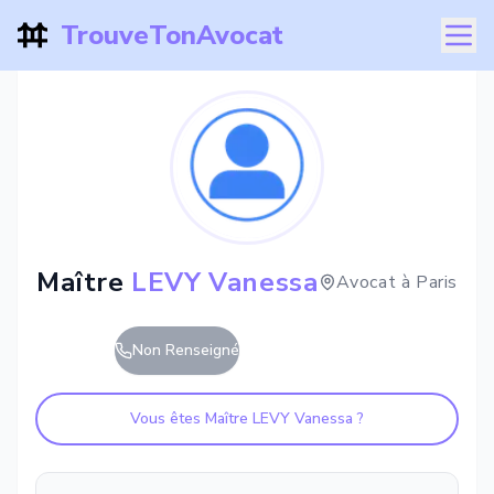
TrouveTonAvocat
Maître
LEVY Vanessa
Avocat à
Paris
Non Renseigné
Vous êtes Maître
LEVY Vanessa
?