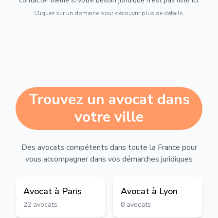
contacter même si votre besoin juridique n'est pas listé ici.
Cliquez sur un domaine pour découvrir plus de détails.
Trouvez un avocat dans
votre ville
Des avocats compétents dans toute la France pour
vous accompagner dans vos démarches juridiques
Avocat à
Paris
Avocat à
Lyon
22
avocats
8
avocats