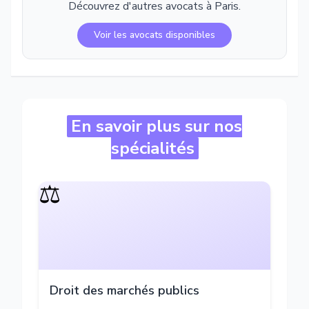
Découvrez d'autres avocats à
Paris
.
Voir les avocats disponibles
En savoir plus sur nos
spécialités
⚖️
Droit des marchés publics