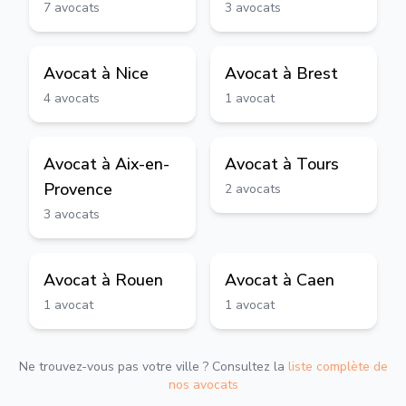
7
avocats
3
avocats
Avocat à
Nice
Avocat à
Brest
4
avocats
1
avocat
Avocat à
Aix-en-
Avocat à
Tours
Provence
2
avocats
3
avocats
Avocat à
Rouen
Avocat à
Caen
1
avocat
1
avocat
Ne trouvez-vous pas votre ville ? Consultez la
liste complète de
nos avocats