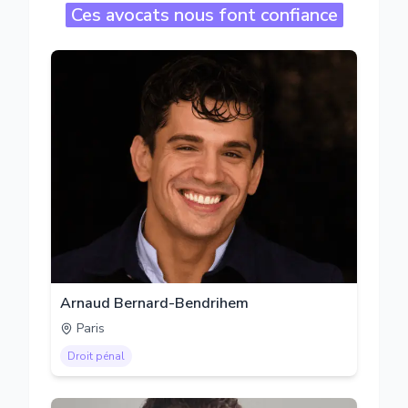
Ces avocats nous font confiance
Arnaud Bernard-Bendrihem
Paris
Droit pénal