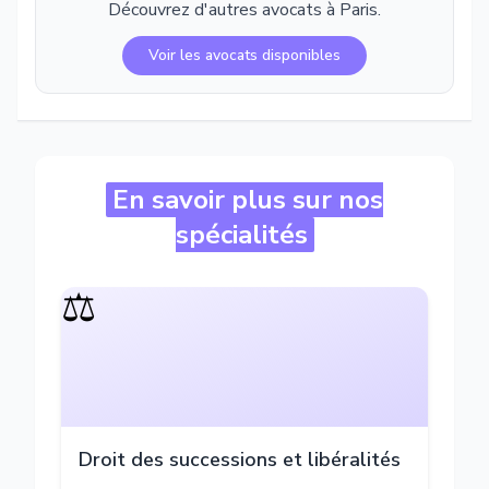
Découvrez d'autres avocats à
Paris
.
Voir les avocats disponibles
En savoir plus sur nos
spécialités
⚖️
Droit des successions et libéralités