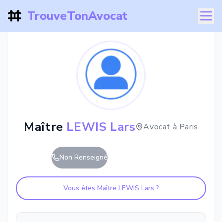
TrouveTonAvocat
Maître
LEWIS Lars
Avocat à
Paris
Non Renseigné
Vous êtes Maître
LEWIS Lars
?