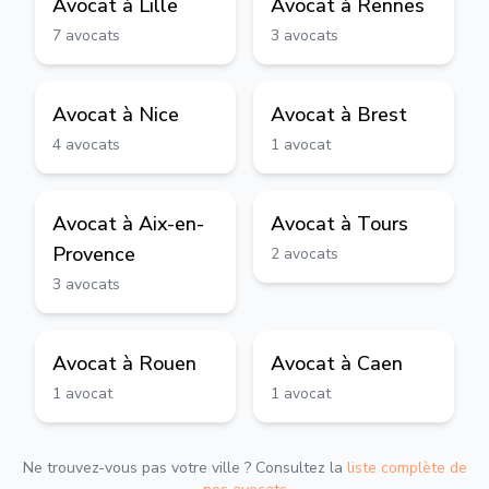
Avocat à
Lille
Avocat à
Rennes
7
avocats
3
avocats
Avocat à
Nice
Avocat à
Brest
4
avocats
1
avocat
Avocat à
Aix-en-
Avocat à
Tours
Provence
2
avocats
3
avocats
Avocat à
Rouen
Avocat à
Caen
1
avocat
1
avocat
Ne trouvez-vous pas votre ville ? Consultez la
liste complète de