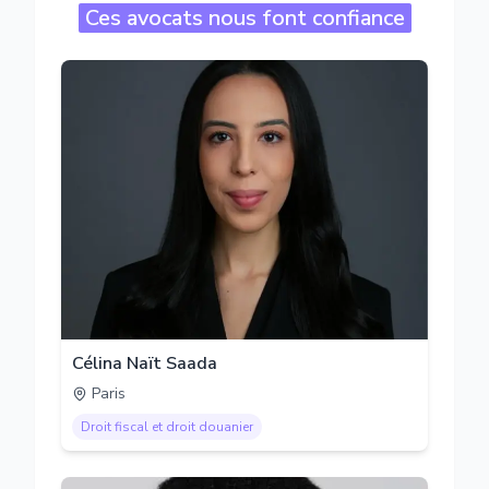
Ces avocats nous font confiance
Célina Naït Saada
Paris
Droit fiscal et droit douanier