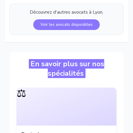
Découvrez d'autres avocats à
Lyon
.
Voir les avocats disponibles
En savoir plus sur nos
spécialités
⚖️