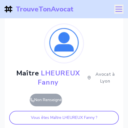
TrouveTonAvocat
Maître
LHEUREUX
Avocat à
Fanny
Lyon
Non Renseigné
Vous êtes Maître
LHEUREUX Fanny
?