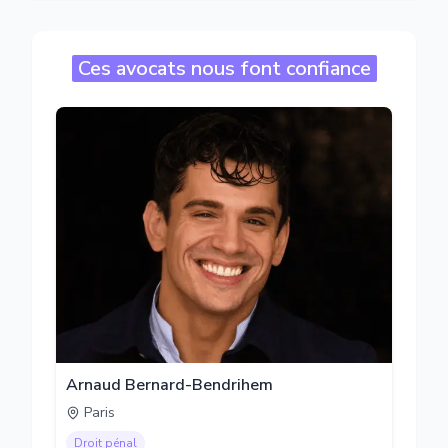
Ces avocats nous font confiance
Arnaud Bernard-Bendrihem
Paris
Droit pénal