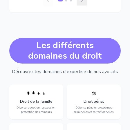
Les différents
domaines du droit
Découvrez les domaines d'expertise de nos avocats
👨‍👩‍👧‍👦
⚖️
Expertise en matière pénale,
Divorce, garde d'enfants,
de l'assistance en garde à
adoption, succession et
Droit de la famille
Droit pénal
vue jusqu'au procès, pour
protection des personnes
toute affaire correctionnelle
Divorce, adoption, succession,
Défense pénale, procédures
vulnérables.
ou criminelle.
protection des mineurs
criminelles et correctionnelles