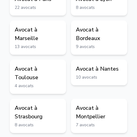
22
avocats
8
avocats
Avocat à
Avocat à
Marseille
Bordeaux
13
avocats
9
avocats
Avocat à
Avocat à
Nantes
Toulouse
10
avocats
4
avocats
Avocat à
Avocat à
Strasbourg
Montpellier
8
avocats
7
avocats