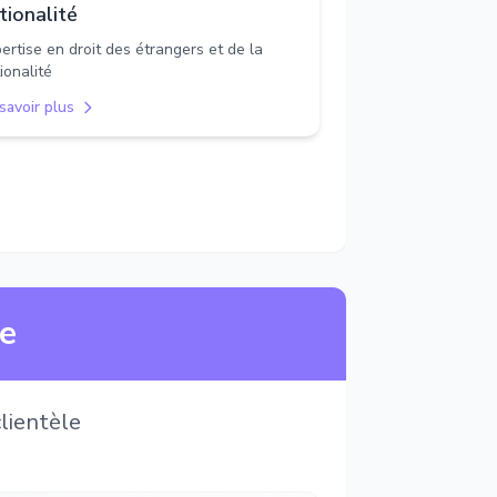
tionalité
ertise en droit des étrangers et de la
ionalité
savoir plus
ne
lientèle