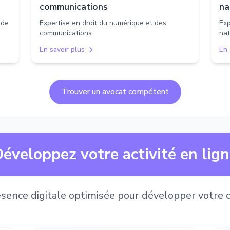
communications
na
 de
Expertise en droit du numérique et des
Exp
communications
nat
En savoir plus
En 
Trouver un avocat compétent
éveloppez votre activité en lig
sence digitale optimisée pour développer votre c