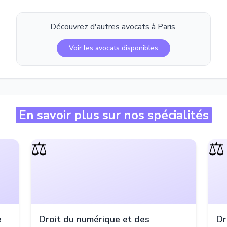
Découvrez d'autres avocats à
Paris
.
Voir les avocats disponibles
En savoir plus sur nos spécialités
⚖️
⚖️
e
Droit du numérique et des
Dr