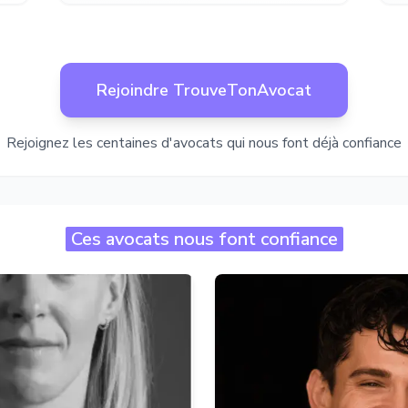
Rejoindre TrouveTonAvocat
Rejoignez les centaines d'avocats qui nous font déjà confiance
Ces avocats nous font confiance