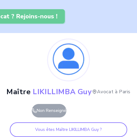
cat ? Rejoins-nous !
Maître
LIKILLIMBA Guy
Avocat à
Paris
Non Renseigné
Vous êtes Maître
LIKILLIMBA Guy
?