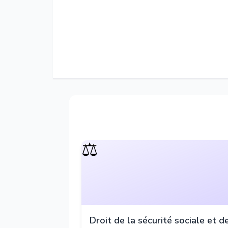
⚖️
Droit de la sécurité sociale et d