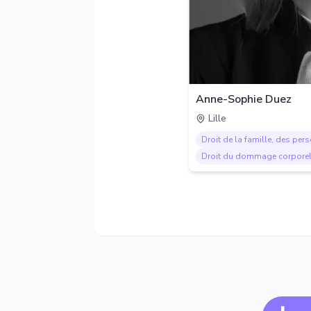
Anne-Sophie Duez
Lille
Droit de la famille, des per
Droit du dommage corpore