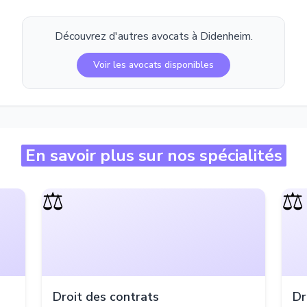
Découvrez d'autres avocats à
Didenheim
.
Voir les avocats disponibles
En savoir plus sur nos spécialités
⚖️
⚖️
Droit des contrats
Dr