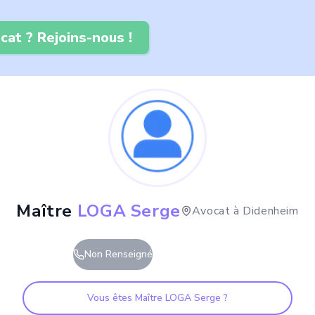
cat ? Rejoins-nous !
Maître
LOGA Serge
Avocat à
Didenheim
Non Renseigné
Vous êtes Maître
LOGA Serge
?