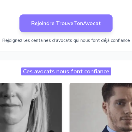
Rejoindre TrouveTonAvocat
Rejoignez les centaines d'avocats qui nous font déjà confiance
Ces avocats nous font confiance