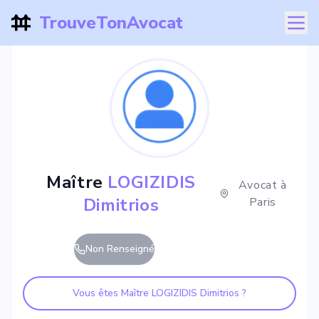
TrouveTonAvocat
Maître
LOGIZIDIS
Avocat à
Dimitrios
Paris
Non Renseigné
Vous êtes Maître
LOGIZIDIS Dimitrios
?