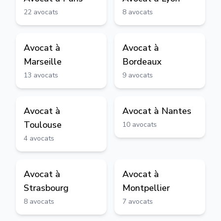
22
avocats
8
avocats
Avocat à
Avocat à
Marseille
Bordeaux
13
avocats
9
avocats
Avocat à
Avocat à
Nantes
Toulouse
10
avocats
4
avocats
Avocat à
Avocat à
Strasbourg
Montpellier
8
avocats
7
avocats