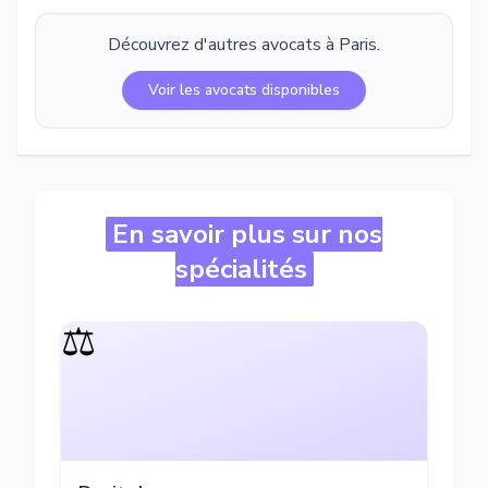
Découvrez d'autres avocats à
Paris
.
Voir les avocats disponibles
En savoir plus sur nos
spécialités
⚖️