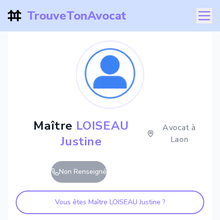
TrouveTonAvocat
Maître
LOISEAU
Avocat à
Justine
Laon
Non Renseigné
Vous êtes Maître
LOISEAU Justine
?