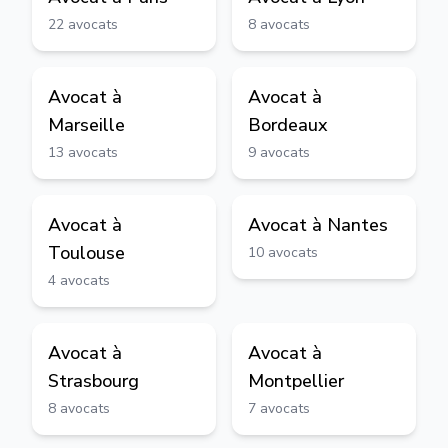
22
avocats
8
avocats
Avocat à
Avocat à
Marseille
Bordeaux
13
avocats
9
avocats
Avocat à
Avocat à
Nantes
Toulouse
10
avocats
4
avocats
Avocat à
Avocat à
Strasbourg
Montpellier
8
avocats
7
avocats