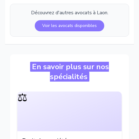
Découvrez d'autres avocats à
Laon
.
Voir les avocats disponibles
En savoir plus sur nos
spécialités
⚖️