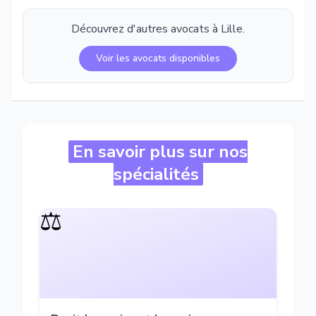
Découvrez d'autres avocats à
Lille
.
Voir les avocats disponibles
En savoir plus sur nos
spécialités
⚖️