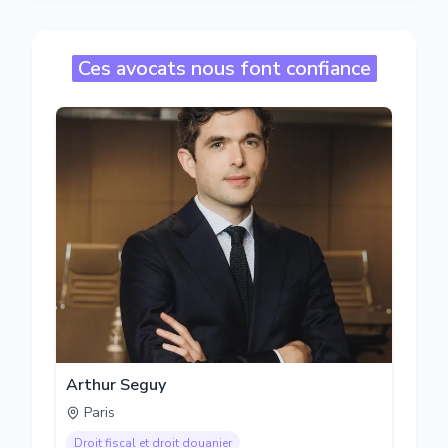
Ces avocats nous font confiance
Arthur Seguy
Paris
Droit fiscal et droit douanier