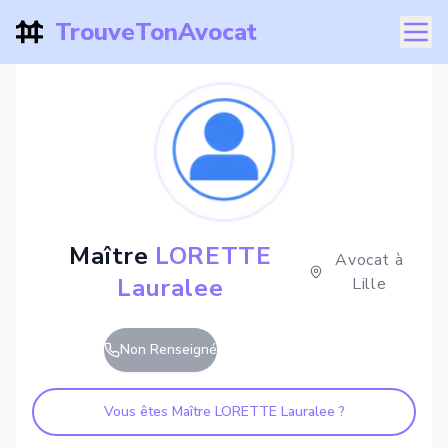
TrouveTonAvocat
Maître
LORETTE
Avocat à
Lauralee
Lille
Non Renseigné
Vous êtes Maître
LORETTE Lauralee
?