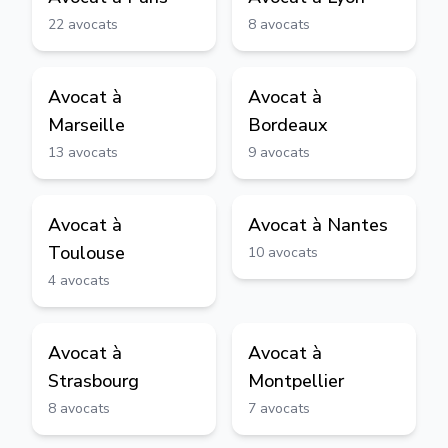
22
avocats
8
avocats
Avocat à
Avocat à
Marseille
Bordeaux
13
avocats
9
avocats
Avocat à
Avocat à
Nantes
Toulouse
10
avocats
4
avocats
Avocat à
Avocat à
Strasbourg
Montpellier
8
avocats
7
avocats