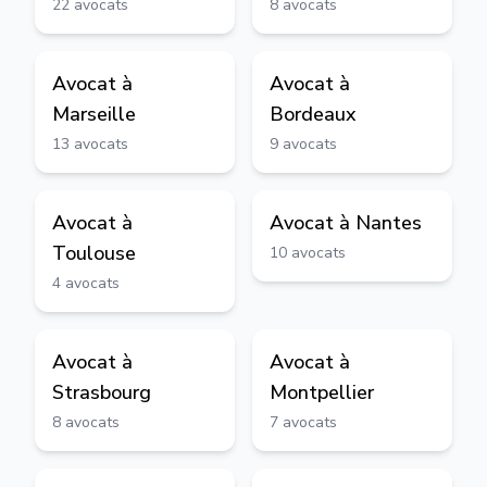
22
avocats
8
avocats
Avocat à
Avocat à
Marseille
Bordeaux
13
avocats
9
avocats
Avocat à
Avocat à
Nantes
Toulouse
10
avocats
4
avocats
Avocat à
Avocat à
Strasbourg
Montpellier
8
avocats
7
avocats