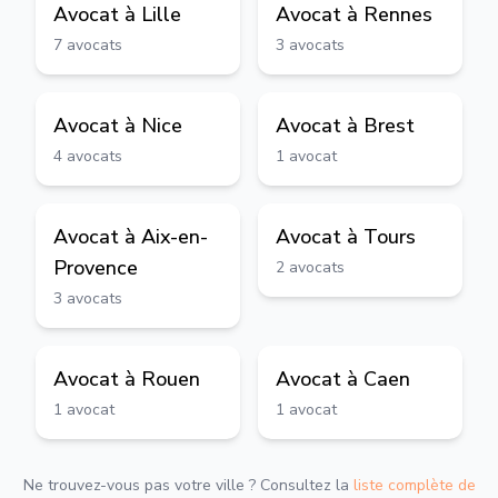
Avocat à
Lille
Avocat à
Rennes
7
avocats
3
avocats
Avocat à
Nice
Avocat à
Brest
4
avocats
1
avocat
Avocat à
Aix-en-
Avocat à
Tours
Provence
2
avocats
3
avocats
Avocat à
Rouen
Avocat à
Caen
1
avocat
1
avocat
Ne trouvez-vous pas votre ville ? Consultez la
liste complète de