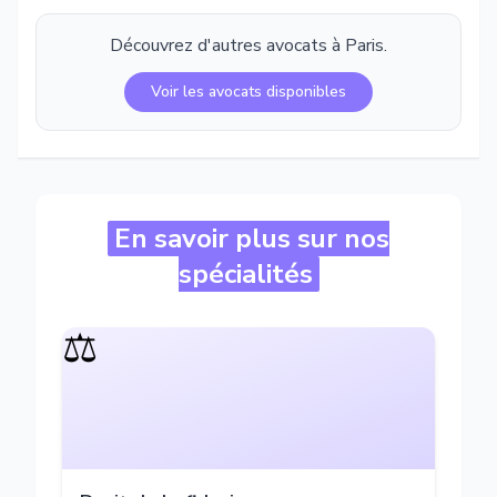
Découvrez d'autres avocats à
Paris
.
Voir les avocats disponibles
En savoir plus sur nos
spécialités
⚖️