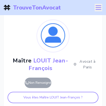
TrouveTonAvocat
Maître
LOUIT Jean-
Avocat à
François
Paris
Non Renseigné
Vous êtes Maître
LOUIT Jean-François
?