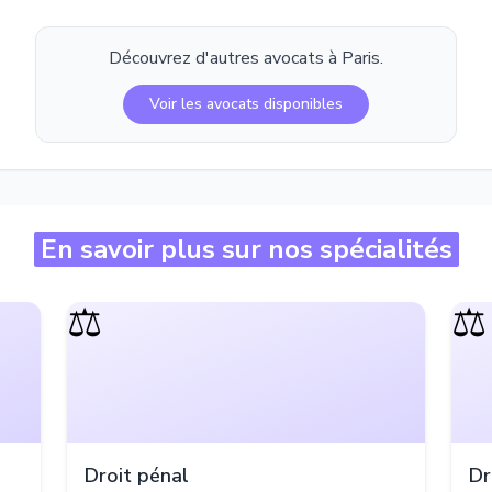
Découvrez d'autres avocats à
Paris
.
Voir les avocats disponibles
En savoir plus sur nos spécialités
⚖️
⚖️
Droit pénal
Dr