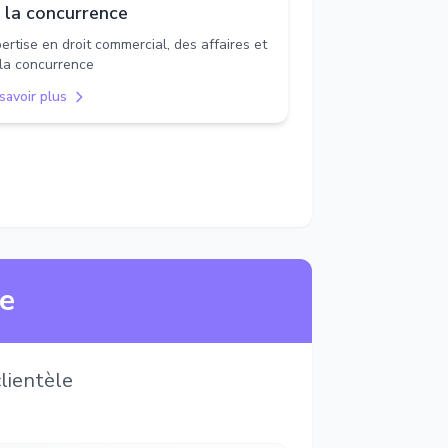
 la concurrence
ertise en droit commercial, des affaires et
la concurrence
savoir plus
ne
lientèle