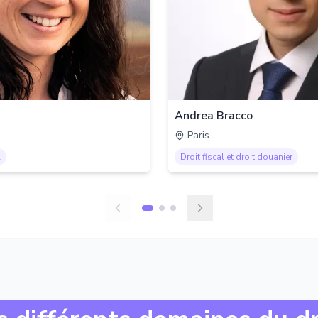
Andrea Bracco
Paris
l
Droit fiscal et droit douanier