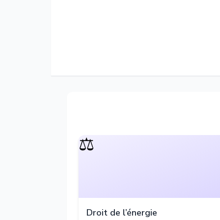
⚖️
Droit de l’énergie