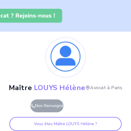
cat ? Rejoins-nous !
Maître
LOUYS Hélène
Avocat à
Paris
Non Renseigné
Vous êtes Maître
LOUYS Hélène
?