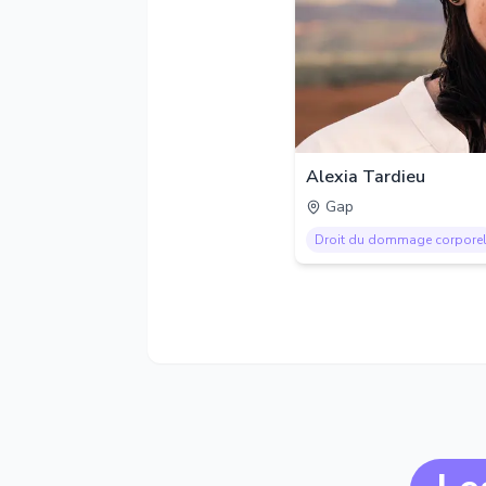
Alexia Tardieu
Gap
Droit du dommage corpore