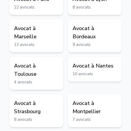
22
avocats
8
avocats
Avocat à
Avocat à
Marseille
Bordeaux
13
avocats
9
avocats
Avocat à
Avocat à
Nantes
Toulouse
10
avocats
4
avocats
Avocat à
Avocat à
Strasbourg
Montpellier
8
avocats
7
avocats