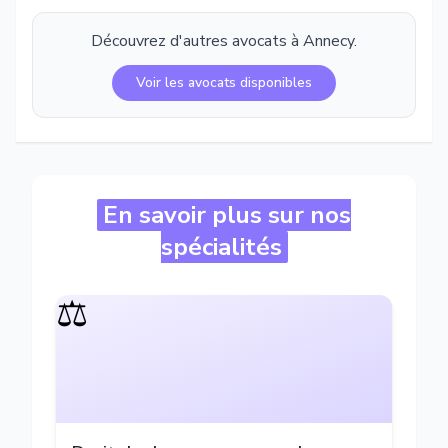
Découvrez d'autres avocats à
Annecy
.
Voir les avocats disponibles
En savoir plus sur nos
spécialités
⚖️