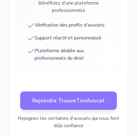
Bénéficiez d'une plateforme
professionnelle
Vérification des profils d'avocats
Support réactif et personnalisé
Plateforme dédiée aux
professionnels du droit
Rejoindre TrouveTonAvocat
Rejoignez les centaines d'avocats qui nous font
déjà confiance