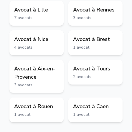
Avocat à
Lille
Avocat à
Rennes
7
avocats
3
avocats
Avocat à
Nice
Avocat à
Brest
4
avocats
1
avocat
Avocat à
Aix-en-
Avocat à
Tours
Provence
2
avocats
3
avocats
Avocat à
Rouen
Avocat à
Caen
1
avocat
1
avocat