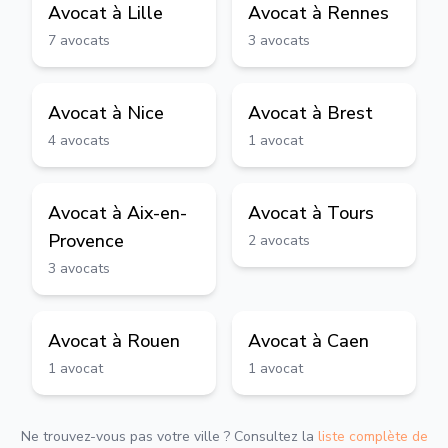
Avocat à
Lille
Avocat à
Rennes
7
avocats
3
avocats
Avocat à
Nice
Avocat à
Brest
4
avocats
1
avocat
Avocat à
Aix-en-
Avocat à
Tours
Provence
2
avocats
3
avocats
Avocat à
Rouen
Avocat à
Caen
1
avocat
1
avocat
Ne trouvez-vous pas votre ville ? Consultez la
liste complète de