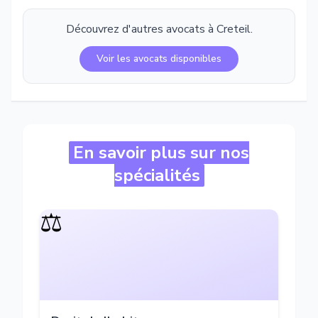
Découvrez d'autres avocats à
Creteil
.
Voir les avocats disponibles
En savoir plus sur nos
spécialités
⚖️