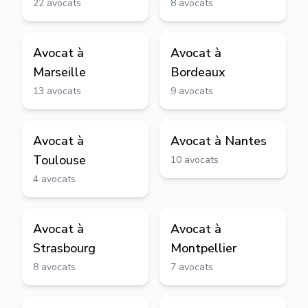
22
avocats
8
avocats
Avocat à
Avocat à
Marseille
Bordeaux
13
avocats
9
avocats
Avocat à
Avocat à
Nantes
Toulouse
10
avocats
4
avocats
Avocat à
Avocat à
Strasbourg
Montpellier
8
avocats
7
avocats