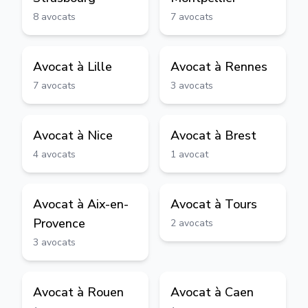
8
avocats
7
avocats
Avocat à
Lille
Avocat à
Rennes
7
avocats
3
avocats
Avocat à
Nice
Avocat à
Brest
4
avocats
1
avocat
Avocat à
Aix-en-
Avocat à
Tours
Provence
2
avocats
3
avocats
Avocat à
Rouen
Avocat à
Caen