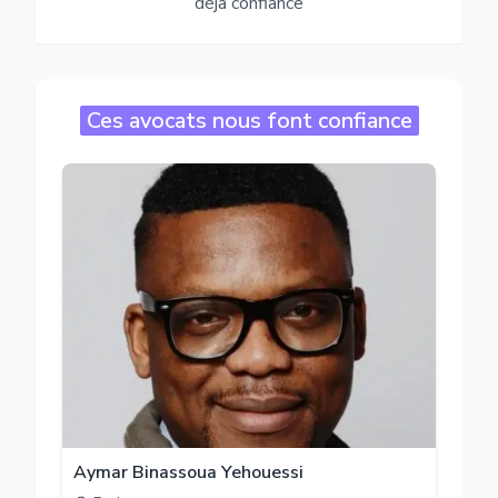
déjà confiance
Ces avocats nous font confiance
Aymar Binassoua Yehouessi