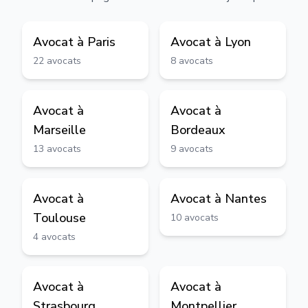
Avocat à
Paris
Avocat à
Lyon
22
avocats
8
avocats
Avocat à
Avocat à
Marseille
Bordeaux
13
avocats
9
avocats
Avocat à
Avocat à
Nantes
Toulouse
10
avocats
4
avocats
Avocat à
Avocat à
Strasbourg
Montpellier