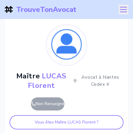
TrouveTonAvocat
Maître
LUCAS
Avocat à
Nantes
Florent
Cedex 4
Non Renseigné
Vous êtes Maître
LUCAS Florent
?