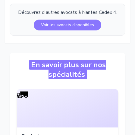
Découvrez d'autres avocats à
Nantes Cedex 4
.
Voir les avocats disponibles
En savoir plus sur nos
spécialités
🚛