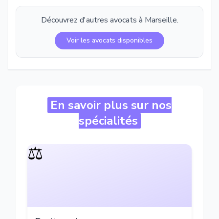
Découvrez d'autres avocats à
Marseille
.
Voir les avocats disponibles
En savoir plus sur nos
spécialités
⚖️