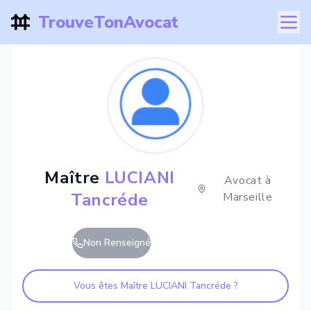
TrouveTonAvocat
Maître
LUCIANI
Avocat à
Tancréde
Marseille
Non Renseigné
Vous êtes Maître
LUCIANI Tancréde
?