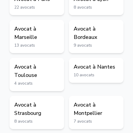
22
avocats
8
avocats
Avocat à
Avocat à
Marseille
Bordeaux
13
avocats
9
avocats
Avocat à
Avocat à
Nantes
Toulouse
10
avocats
4
avocats
Avocat à
Avocat à
Strasbourg
Montpellier
8
avocats
7
avocats