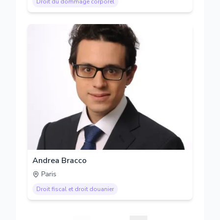
Droit du dommage corporel
Andrea Bracco
Paris
Droit fiscal et droit douanier