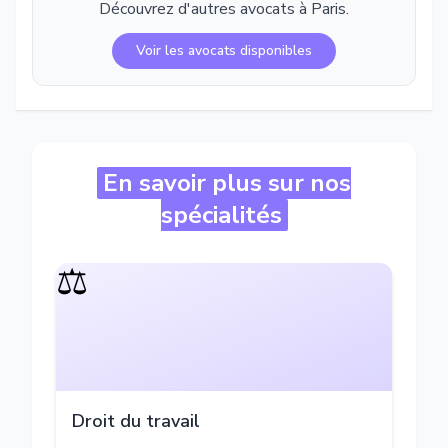
Découvrez d'autres avocats à
Paris
.
Voir les avocats disponibles
En savoir plus sur nos
spécialités
⚖️
Droit du travail