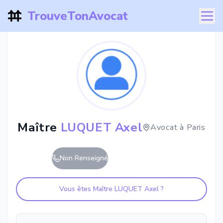
TrouveTonAvocat
Maître
LUQUET Axel
Avocat à
Paris
Non Renseigné
Vous êtes Maître
LUQUET Axel
?