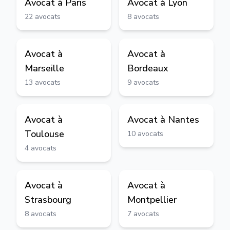
Avocat à
Paris
Avocat à
Lyon
22
avocats
8
avocats
Avocat à
Avocat à
Marseille
Bordeaux
13
avocats
9
avocats
Avocat à
Avocat à
Nantes
Toulouse
10
avocats
4
avocats
Avocat à
Avocat à
Strasbourg
Montpellier
8
avocats
7
avocats