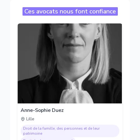
Ces avocats nous font confiance
Anne-Sophie Duez
Lille
Droit de la famille, des personnes et de leur
patrimoine