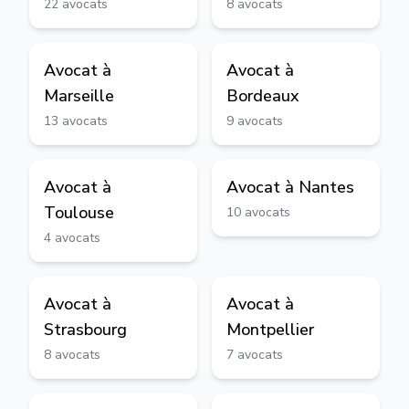
22
avocats
8
avocats
Avocat à
Avocat à
Marseille
Bordeaux
13
avocats
9
avocats
Avocat à
Avocat à
Nantes
Toulouse
10
avocats
4
avocats
Avocat à
Avocat à
Strasbourg
Montpellier
8
avocats
7
avocats