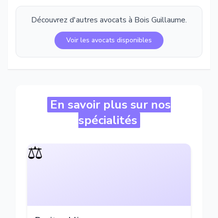
Découvrez d'autres avocats à
Bois Guillaume
.
Voir les avocats disponibles
En savoir plus sur nos
spécialités
⚖️