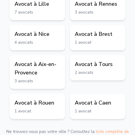
Avocat à
Lille
Avocat à
Rennes
7
avocats
3
avocats
Avocat à
Nice
Avocat à
Brest
4
avocats
1
avocat
Avocat à
Aix-en-
Avocat à
Tours
Provence
2
avocats
3
avocats
Avocat à
Rouen
Avocat à
Caen
1
avocat
1
avocat
Ne trouvez-vous pas votre ville ? Consultez la
liste complète de