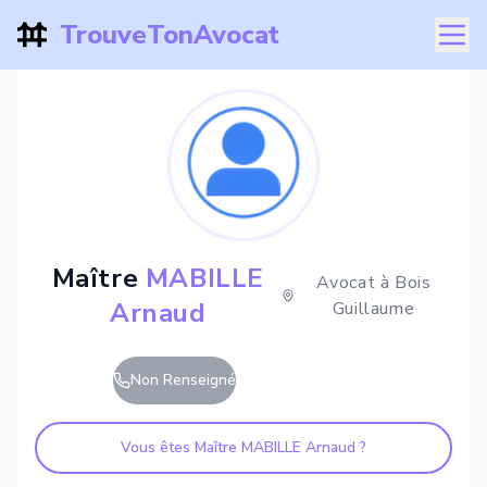
TrouveTonAvocat
Maître
MABILLE
Avocat à
Bois
Arnaud
Guillaume
Non Renseigné
Vous êtes Maître
MABILLE Arnaud
?