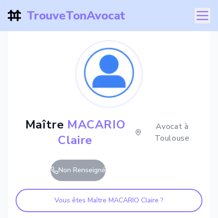
TrouveTonAvocat
Maître
MACARIO
Avocat à
Claire
Toulouse
Non Renseigné
Vous êtes Maître
MACARIO Claire
?