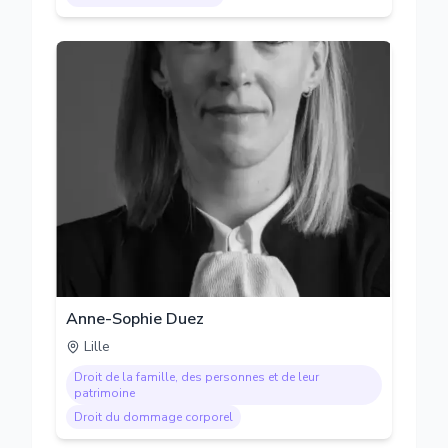
Anne-Sophie Duez
Lille
Droit de la famille, des personnes et de leur
patrimoine
Droit du dommage corporel