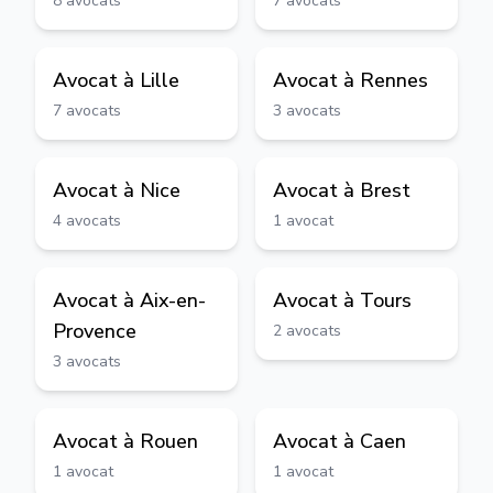
8
avocats
7
avocats
Avocat à
Lille
Avocat à
Rennes
7
avocats
3
avocats
Avocat à
Nice
Avocat à
Brest
4
avocats
1
avocat
Avocat à
Aix-en-
Avocat à
Tours
Provence
2
avocats
3
avocats
Avocat à
Rouen
Avocat à
Caen
1
avocat
1
avocat