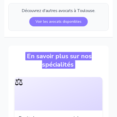
Découvrez d'autres avocats à
Toulouse
.
Voir les avocats disponibles
En savoir plus sur nos
spécialités
⚖️