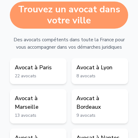
Trouvez un avocat dans
votre ville
Des avocats compétents dans toute la France pour
vous accompagner dans vos démarches juridiques
Avocat à
Paris
Avocat à
Lyon
22
avocats
8
avocats
Avocat à
Avocat à
Marseille
Bordeaux
13
avocats
9
avocats
Avocat à
Avocat à
Nantes