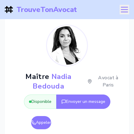
TrouveTonAvocat
Maître
Nadia
Avocat à
Bedouda
Paris
Disponible
Envoyer un message
Appeler